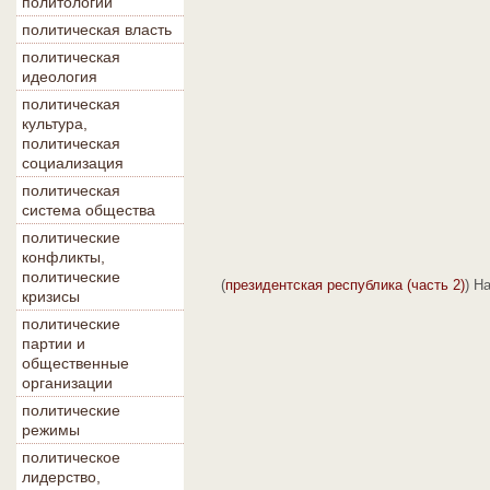
политологии
политическая власть
политическая
идеология
политическая
культура,
политическая
социализация
политическая
система общества
политические
конфликты,
политические
(
президентская республика (часть 2)
) Н
кризисы
политические
партии и
общественные
организации
политические
режимы
политическое
лидерство,