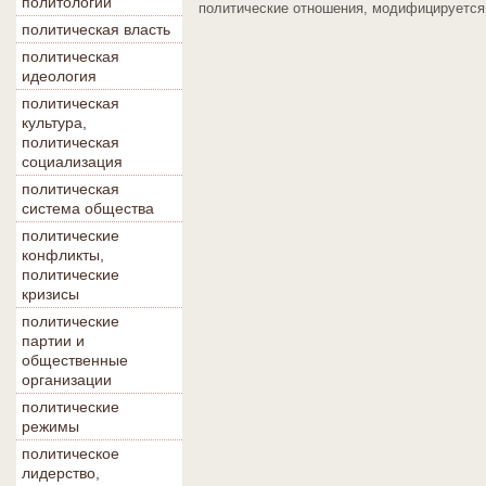
политологии
политические отношения, модифицируется 
политическая власть
политическая
идеология
политическая
культура,
политическая
социализация
политическая
система общества
политические
конфликты,
политические
кризисы
политические
партии и
общественные
организации
политические
режимы
политическое
лидерство,