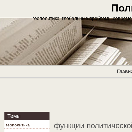
Пол
геополитика, глобальные проблемы современ
Главн
Темы
функции политической
геополитика