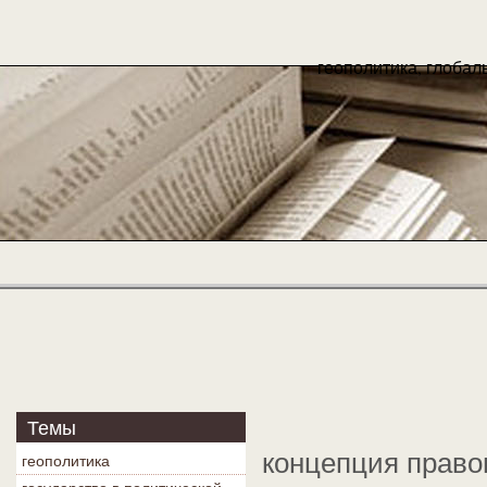
геополитика, глобал
Темы
концепция право
геополитика