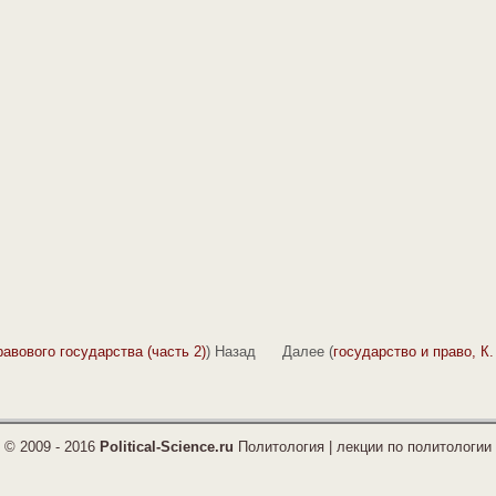
равового государства (часть 2)
) Назад Далее (
государство и право, К
© 2009 - 2016
Political-Science.ru
Политология | лекции по политологии