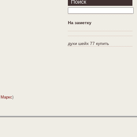
Поиск
На заметку
духи шейх 77 купить
. Маркс
)