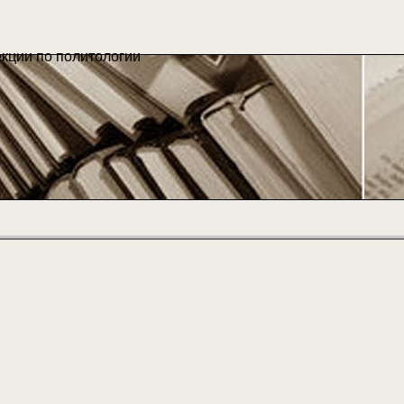
екции по политологии