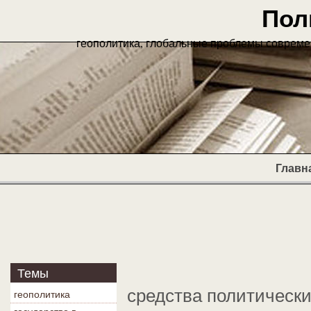
Пол
геополитика, глобальные проблемы современ
Главн
Темы
средства политическ
геополитика