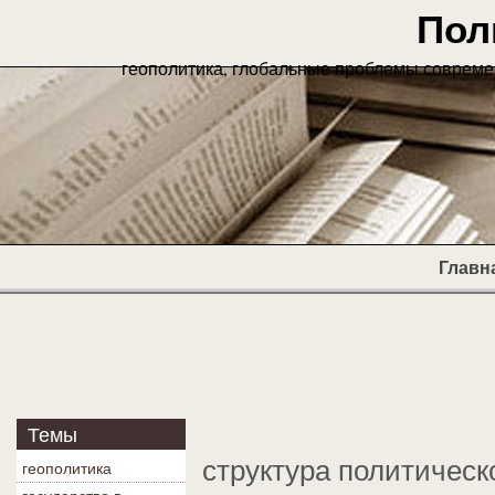
Пол
геополитика, глобальные проблемы современ
Главн
Темы
структура политическ
геополитика